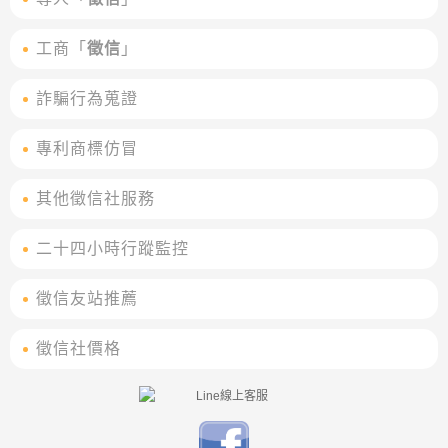
工商「
徵信
」
詐騙行為蒐證
專利商標仿冒
其他徵信社服務
二十四小時行蹤監控
徵信友站推薦
徵信社價格