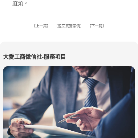
麻煩。
【
上一篇
】 【
返回真實案例
】 【
下一篇
】
大愛工商徵信社-服務項目