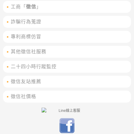
工商「
徵信
」
詐騙行為蒐證
專利商標仿冒
其他徵信社服務
二十四小時行蹤監控
徵信友站推薦
徵信社價格