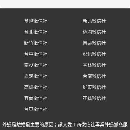
基隆徵信社
新北徵信社
台北徵信社
桃園徵信社
新竹徵信社
苗栗徵信社
台中徵信社
彰化徵信社
南投徵信社
雲林徵信社
嘉義徵信社
台南徵信社
高雄徵信社
屏東徵信社
宜蘭徵信社
花蓮徵信社
台東徵信社
外遇是離婚最主要的原因；讓大愛工商徵信社專業外遇抓姦服