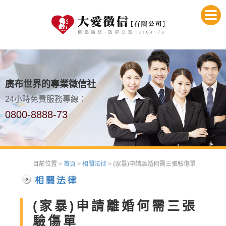
廣布世界的專業徵信社
24小時免費服務專線：
0800-8888-73
目前位置 >
首頁
>
相關法律
> (家暴)申請離婚何需三張驗傷單
(家暴)申請離婚何需三張
驗傷單