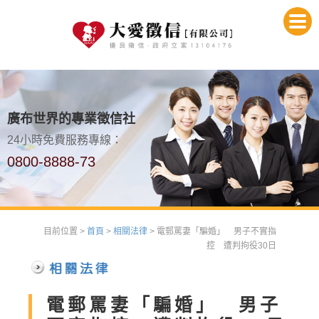
廣布世界的專業徵信社
24小時免費服務專線：
0800-8888-73
目前位置 >
首頁
>
相關法律
> 電郵罵妻「騙婚」 男子不實指
控 遭判拘役30日
電郵罵妻「騙婚」 男子