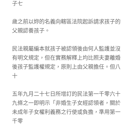
子七
歲之前以妳的名義向轄區法院起訴請求孩子的
父親認養孩子。
民法親屬編本就孩子被認領後由何人監護並沒
有明文規定，但在實務解釋上均比照夫妻離婚
後孩子監護權規定，原則上由父親擔任。但八
十
五年九月二十七日所增訂的民法第一千零六十
九條之一即明示「非婚生子女經認領者，關於
未成年子女權利義務之行使或負擔，準用第一
千零