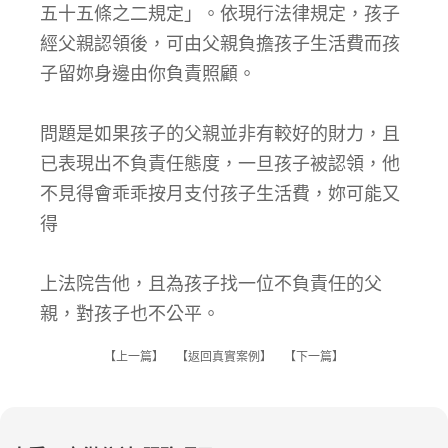
五十五條之二規定」。依現行法律規定，孩子
經父親認領後，可由父親負擔孩子生活費而孩
子留妳身邊由你負責照顧。
問題是如果孩子的父親並非有較好的財力，且
已表現出不負責任態度，一旦孩子被認領，他
不見得會乖乖按月支付孩子生活費，妳可能又
得
上法院告他，且為孩子找一位不負責任的父
親，對孩子也不公平。
【
上一篇
】 【
返回真實案例
】 【
下一篇
】