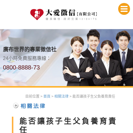
廣布世界的專業徵信社
24小時免費服務專線：
0800-8888-73
目前位置 >
首頁
>
相關法律
> 能否讓孩子生父負養育責任
能否讓孩子生父負養育責
任