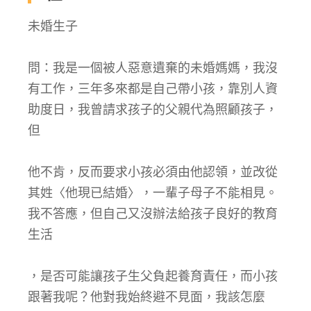
未婚生子
問：我是一個被人惡意遺棄的未婚媽媽，我沒
有工作，三年多來都是自己帶小孩，靠別人資
助度日，我曾請求孩子的父親代為照顧孩子，
但
他不肯，反而要求小孩必須由他認領，並改從
其姓〈他現已結婚〉，一輩子母子不能相見。
我不答應，但自己又沒辦法給孩子良好的教育
生活
，是否可能讓孩子生父負起養育責任，而小孩
跟著我呢？他對我始終避不見面，我該怎麼