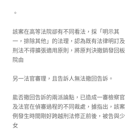
。
該案在高等法院卻有不同看法，採「明示其
一，排除其他」的法理，認為既有法律明訂及
刑法不得擴張適用原則，將原判決撤銷發回板
院由
另一法官審理，且告訴人無法撤回告訴。
能否撤回告訴的兩派論點，已造成一審檢察官
及法官在偵審過程的不同裁處，據指出，該案
例發生時間剛好跨越刑法修正前後，被告與少
女