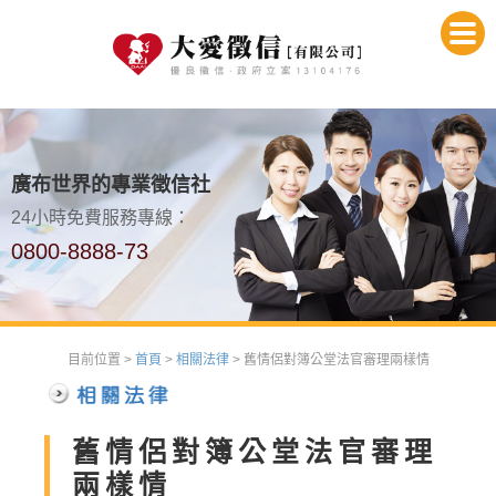
廣布世界的專業徵信社
24小時免費服務專線：
0800-8888-73
目前位置 >
首頁
>
相關法律
> 舊情侶對簿公堂法官審理兩樣情
舊情侶對簿公堂法官審理
兩樣情