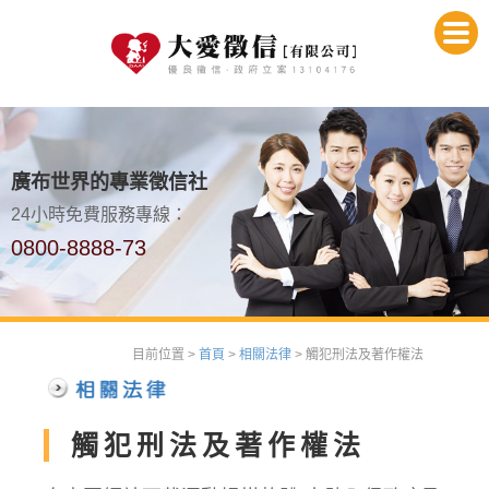
廣布世界的專業徵信社
24小時免費服務專線：
0800-8888-73
目前位置 >
首頁
>
相關法律
> 觸犯刑法及著作權法
觸犯刑法及著作權法