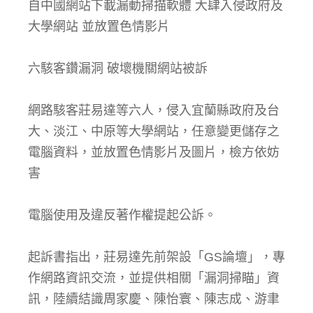
自中國網站下載漏動掃描軟體 大肆入侵政府及
大學網站 並放置色情影片
六駭客鑽漏洞 破壞機關網站被訴
網路駭客莊易達等六人，侵入宜蘭縣政府及台
大、淡江、中原等大學網站，任意變更儲存之
電腦資料，並放置色情影片及圖片，檢方依妨
害
電腦使用及違反著作權提起公訴。
起訴書指出，莊易達先前架設「GS論壇」，專
作網路資訊交流，並提供相關「漏洞掃瞄」資
訊，陸續結識周家慶、陳怡寰、陳志成、游聿