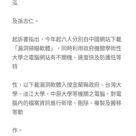
泓
及孫志仁。
起訴書指出，今年起六人分別自中國網站下載
「漏洞掃瞄軟體」，同時利用政府機關學術性
大學之電腦網站有不關機、速度快及防護低等
特
性，以下載漏洞軟體入侵宜蘭縣政府、台灣大
學、淡江大學、中原大學等機關之電腦，對電
腦內的檔案資訊進行新增、刪除、複製及搬移
等動
作。