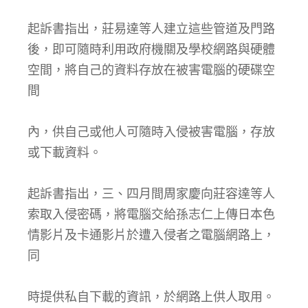
起訴書指出，莊易達等人建立這些管道及門路
後，即可隨時利用政府機關及學校網路與硬體
空間，將自己的資料存放在被害電腦的硬碟空
間
內，供自己或他人可隨時入侵被害電腦，存放
或下載資料。
起訴書指出，三、四月間周家慶向莊容達等人
索取入侵密碼，將電腦交給孫志仁上傳日本色
情影片及卡通影片於遭入侵者之電腦網路上，
同
時提供私自下載的資訊，於網路上供人取用。