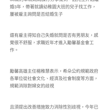
婚3年，帶著就讀幼稚園大班的兒子找工作，
屢被雇主詢問是否結婚生子
還有雇主得知自己失婚就問是否有男朋友，感
覺很不舒服，求職近年才進入勵馨基金會工
作。
勵馨高雄主任楊稚慧表示，希朵公約規範政府
各單位從社會文化、經濟及社會制度等方面，
規範消除對婦女的歧視
且須提出改善措施致力消除性別歧視，今年已