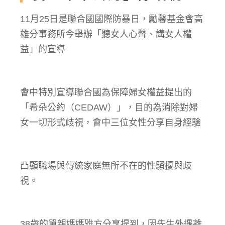
11月25日是聯合國國際防暴日，勵馨基金會高
雄分事務所今舉辦「聽女人心聲、講女人權
益」的宣導
會中特別宣導聯合國為保障婦女權益提出的
「希朵公約（CEDAW）」，目的為消除對婦
女一切形式歧視，會中三位女性分享自身經驗
凸顯職場與傳統家庭無所不在的性騷擾與歧
視。
38歲的單親媽媽雅方分享提到，因先生外遇離