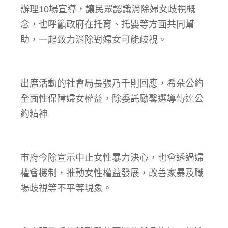
辦理10場宣導，讓民眾認識消除婦女歧視概
念，也呼籲政府在托育、托嬰等方面共同幫
助，一起致力消除對婦女可能歧視。
出席活動的社會局長張乃千則回應，希朵公約
全面性保障婦女權益，除委託勵馨選導傳達公
約精神
市府今除宣示中止女性暴力決心，也會透過婦
權會機制，推動女性權益發展，改善家暴及職
場歧視等不平等現象。