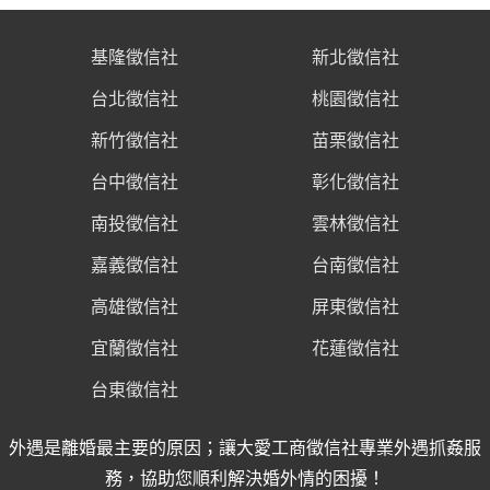
基隆徵信社
新北徵信社
台北徵信社
桃園徵信社
新竹徵信社
苗栗徵信社
台中徵信社
彰化徵信社
南投徵信社
雲林徵信社
嘉義徵信社
台南徵信社
高雄徵信社
屏東徵信社
宜蘭徵信社
花蓮徵信社
台東徵信社
外遇是離婚最主要的原因；讓大愛工商徵信社專業外遇抓姦服
務，協助您順利解決婚外情的困擾！