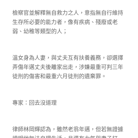
檢察官並解釋無自救力之人，意指無自行維持
生存所必要的能力者，像有疾病、殘廢或老
弱、幼稚等類型的人；
溫女身為人妻，與丈夫互有扶養義務，卻選擇
弄傷年邁丈夫後離家出走，涉嫌最重可判三年
徒刑的傷害和最重六月徒刑的遺棄罪。
專家：回去沒道理
律師林岡輝認為，雖然老翁年邁，但若無證據