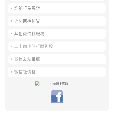
詐騙行為蒐證
專利商標仿冒
其他徵信社服務
二十四小時行蹤監控
徵信友站推薦
徵信社價格