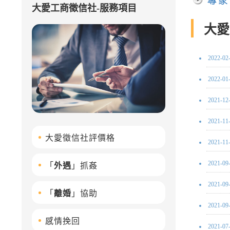
大愛工商徵信社-服務項目
大愛
2022-02
2022-01
2021-12
2021-11
大愛徵信社評價格
2021-11
2021-09
「
外遇
」抓姦
2021-09
「
離婚
」協助
2021-09
感情挽回
2021-07