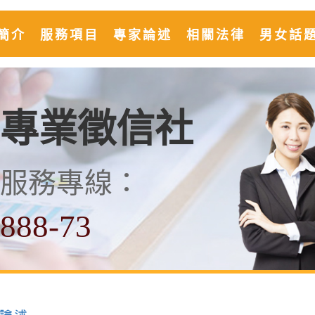
簡介
服務項目
專家論述
相關法律
男女話
專業徵信社
費服務專線：
888-73