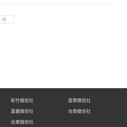
一頁
新竹徵信社
苗栗徵信社
嘉義徵信社
台南徵信社
台東徵信社