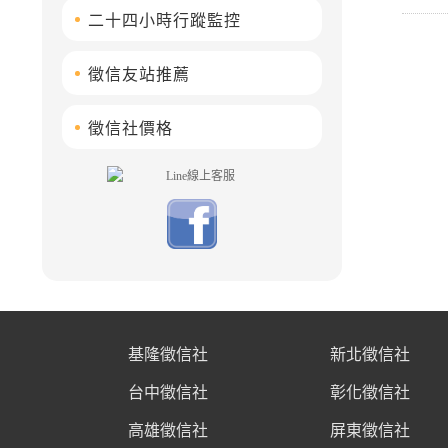
二十四小時行蹤監控
徵信友站推薦
徵信社價格
基隆徵信社
新北徵信社
台中徵信社
彰化徵信社
高雄徵信社
屏東徵信社