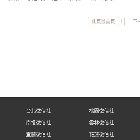
|
此頁最首頁
下
台北徵信社
桃園徵信社
南投徵信社
雲林徵信社
宜蘭徵信社
花蓮徵信社