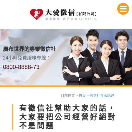
廣布世界的專業徵信社
24小時免費服務專線：
0800-8888-73
目前位置 >
首頁
>
徵信社專家論述
有徵信社幫助大家的話，
大家要把公司經營好絕對
不是問題