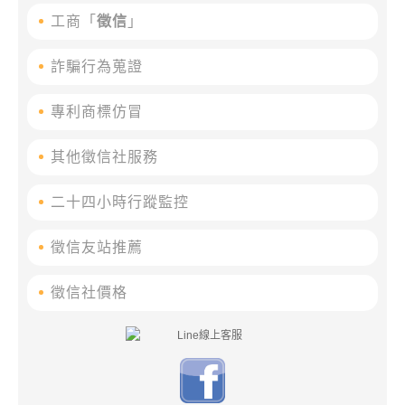
工商「
徵信
」
詐騙行為蒐證
專利商標仿冒
其他徵信社服務
二十四小時行蹤監控
徵信友站推薦
徵信社價格