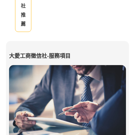
社
推
薦
大愛工商徵信社-服務項目