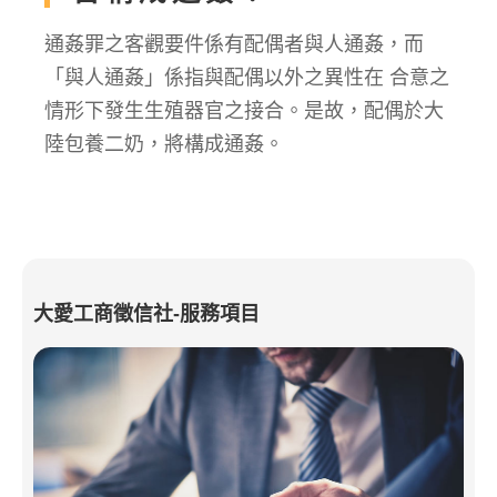
通姦罪之客觀要件係有配偶者與人通姦，而
「與人通姦」係指與配偶以外之異性在 合意之
情形下發生生殖器官之接合。是故，配偶於大
陸包養二奶，將構成通姦。
大愛工商徵信社-服務項目